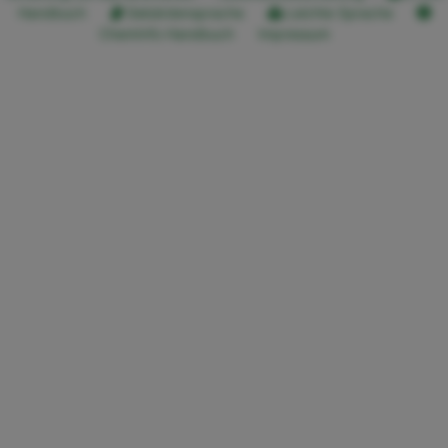
Handbuch
Gebärdensprache
Leichte Sprache
ChemInfo Handbuch
Impressum